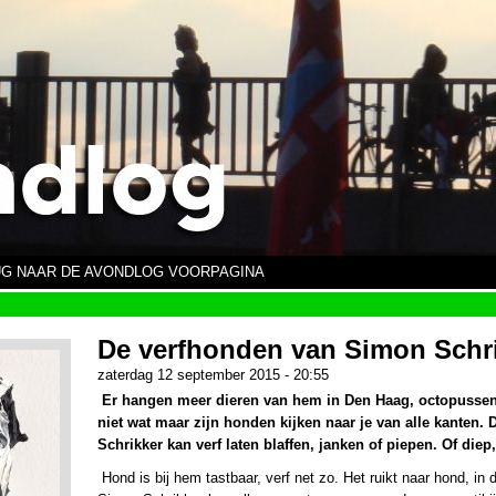
G NAAR DE AVONDLOG VOORPAGINA
De verfhonden van Simon Schr
zaterdag 12 september 2015 - 20:55
Er hangen meer dieren van hem in Den Haag, octopussen b
niet wat maar zijn honden kijken naar je van alle kanten. 
Schrikker kan verf laten blaffen, janken of piepen. Of die
Hond is bij hem tastbaar, verf net zo.
Het ruikt naar hond, in