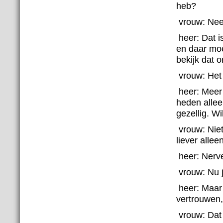
heb?
vrouw:
Nee,
heer:
Dat i
en daar moe
bekijk dat 
vrouw:
Het 
heer:
Meer 
heden alleen
gezellig. Wil
vrouw:
Niet
liever allee
heer:
Nerv
vrouw:
Nu 
heer:
Maar 
vertrouwen
vrouw:
Dat 