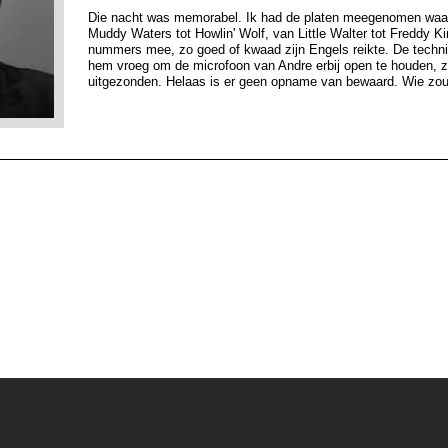
Die nacht was memorabel. Ik had de platen meegenomen waa
Muddy Waters tot Howlin' Wolf, van Little Walter tot Freddy K
nummers mee, zo goed of kwaad zijn Engels reikte. De techni
hem vroeg om de microfoon van Andre erbij open te houden, zo
uitgezonden. Helaas is er geen opname van bewaard. Wie zou