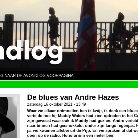
G NAAR DE AVONDLOG VOORPAGINA
De blues van Andre Hazes
zaterdag 16 oktober 2021 - 13:49
Waar we elkaar ontmoetten ben ik kwijt, ik denk een bluesf
vertelde hoe hij Muddy Waters had zien optreden in het 
zijn geweest waar ook ik Muddy had gezien. Andre vertel
naar binnen had gesmokkeld, onder zijn lange regenjas. H
ja, we kwamen allebei uit de Pijp. En we spraken af dat 
doen op de radio. Honorarium een meter bier.