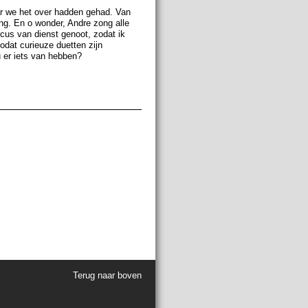
r we het over hadden gehad. Van
ing. En o wonder, Andre zong alle
cus van dienst genoot, zodat ik
dat curieuze duetten zijn
 er iets van hebben?
Terug naar boven