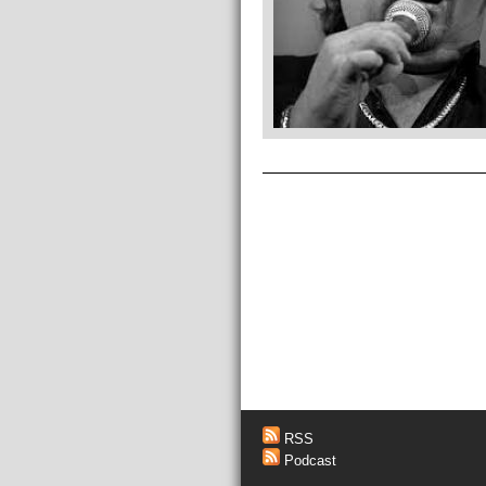
RSS
Podcast