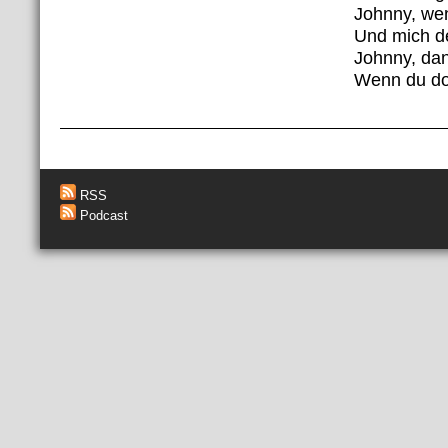
Johnny, we
Und mich d
Johnny, dan
Wenn du doc
RSS
Podcast