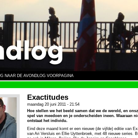
G NAAR DE AVONDLOG VOORPAGINA
Exactitudes
maandag 20 juni 2011 - 21:54
Hoe stellen we het beeld samen dat we de wereld, en onsz
spel van meedoen en je onderscheiden ineen. Waaraan ni
ontstaat het individu.
Eind deze maand komt er een nieuwe (de vijfde) editie van Exa
van Ari Versluis en Ellie Uyttenbroek, met 48 nieuwe series. 