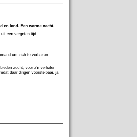
ad en land. Een warme nacht.
 uit een vergeten tijd.
niemand om zich te verbazen
ieden zocht, voor z'n verhalen.
dat daar dingen voorstelbaar, ja