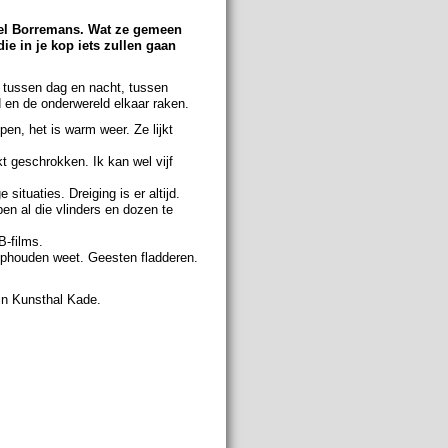
hael Borremans. Wat ze gemeen
ie in je kop iets zullen gaan
, tussen dag en nacht, tussen
 en de onderwereld elkaar raken.
pen, het is warm weer. Ze lijkt
t geschrokken. Ik kan wel vijf
ituaties. Dreiging is er altijd.
en al die vlinders en dozen te
B-films.
 ophouden weet. Geesten fladderen.
n Kunsthal Kade.