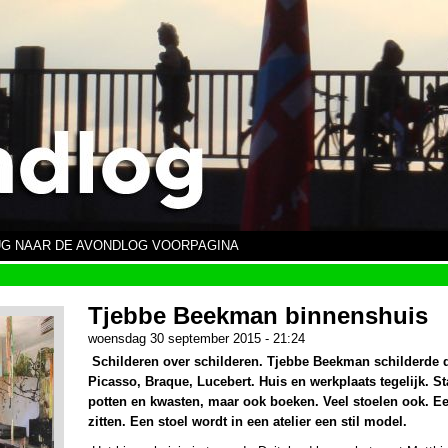
G NAAR DE AVONDLOG VOORPAGINA
Tjebbe Beekman binnenshuis
woensdag 30 september 2015 - 21:24
Schilderen over schilderen. Tjebbe Beekman schilderde d
Picasso, Braque, Lucebert. Huis en werkplaats tegelijk. 
potten en kwasten, maar ook boeken. Veel stoelen ook. E
zitten. Een stoel wordt in een atelier een stil model.