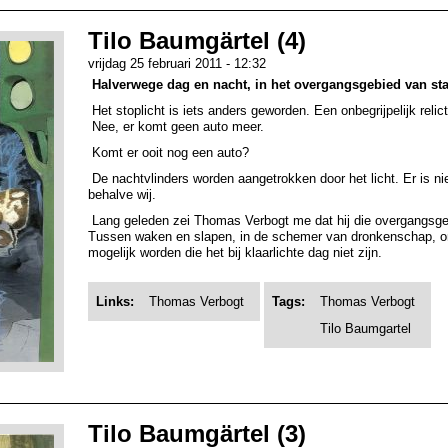
Tilo Baumgärtel (4)
vrijdag 25 februari 2011 - 12:32
Halverwege dag en nacht, in het overgangsgebied van st
Het stoplicht is iets anders geworden. Een onbegrijpelijk relict
Nee, er komt geen auto meer.
Komt er ooit nog een auto?
De nachtvlinders worden aangetrokken door het licht. Er is 
behalve wij.
Lang geleden zei Thomas Verbogt me dat hij die overgangsgeb
Tussen waken en slapen, in de schemer van dronkenschap, om
mogelijk worden die het bij klaarlichte dag niet zijn.
Links:
Thomas Verbogt
Tags:
Thomas Verbogt
Tilo Baumgartel
Tilo Baumgärtel (3)