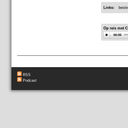
Links:
beste
Op reis met C
00:00
RSS
Podcast