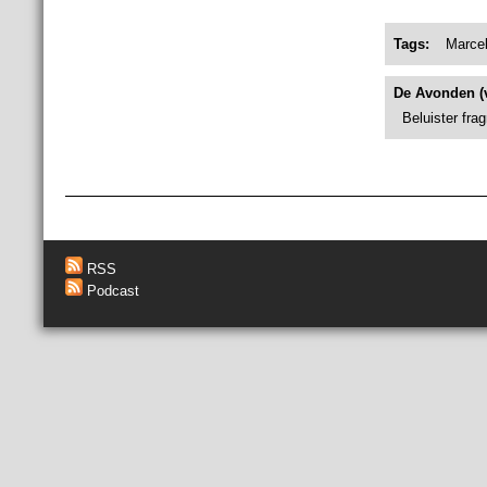
Tags:
Marce
De Avonden (v
Beluister fra
RSS
Podcast